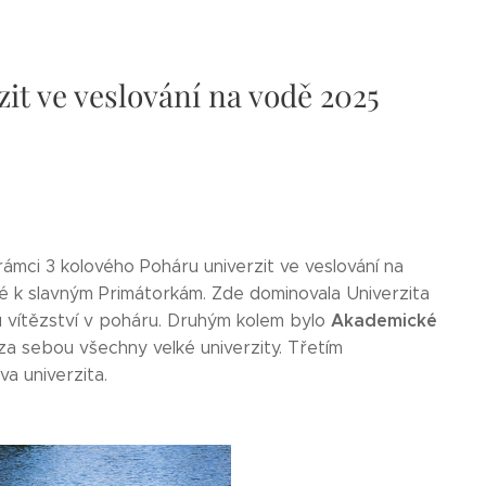
zit ve veslování na vodě 2025
rámci 3 kolového Poháru univerzit ve veslování na
né k slavným Primátorkám. Zde dominovala Univerzita
Akademické
mu vítězství v poháru. Druhým kolem bylo
 za sebou všechny velké univerzity. Třetím
a univerzita.