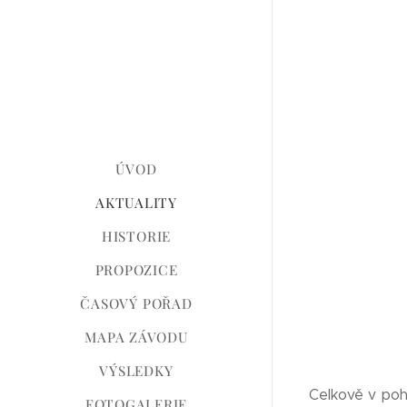
ÚVOD
AKTUALITY
HISTORIE
PROPOZICE
ČASOVÝ POŘAD
MAPA ZÁVODU
VÝSLEDKY
Celkově v poh
FOTOGALERIE