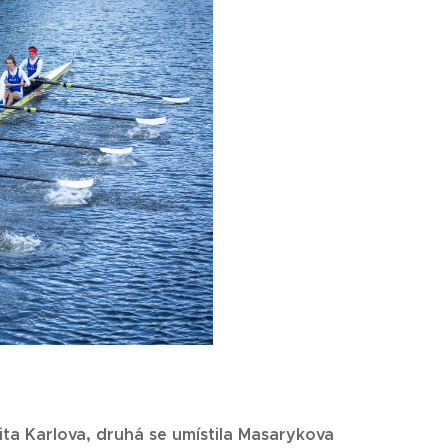
zita Karlova, druhá se umístila Masarykova