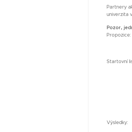
Partnery ak
univerzita
Pozor, jed
Propozice
Startovní li
Výsledky: