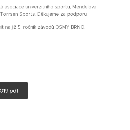
ká asociace univerzitního sportu, Mendelova
 a Torrsen Sports. Děkujeme za podporu.
it na již 5. ročník závodů OSMY BRNO.
019.pdf