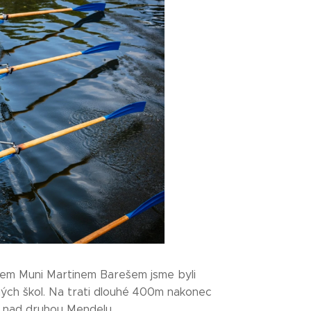
em Muni Martinem Barešem jsme byli
ých škol. Na trati dlouhé 400m nakonec
la nad druhou Mendelu.