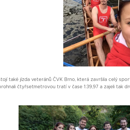
stojí také jízda veteránů ČVK Brno, která završila celý sp
rohnali čtyřsetmetrovou tratí v čase 1:39,97 a zajeli tak 