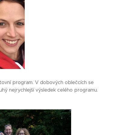
ortovní program. V dobových oblečcích se
druhý nejrychlejší výsledek celého programu.