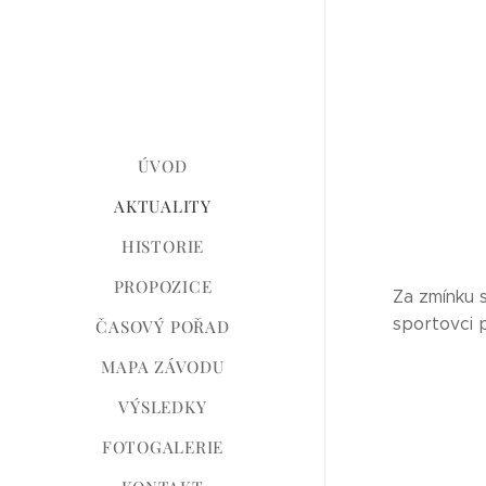
ÚVOD
AKTUALITY
HISTORIE
PROPOZICE
Za zmínku 
sportovci p
ČASOVÝ POŘAD
MAPA ZÁVODU
VÝSLEDKY
FOTOGALERIE